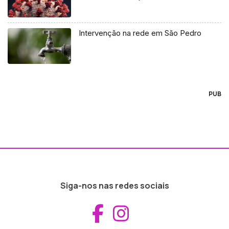
Intervenção na rede em São Pedro
PUB
Siga-nos nas redes sociais
Aceder ao Fac
Aceder ao I