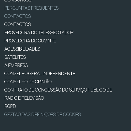
PERGUNTAS FREQUENTES
CONTACTOS
CONTACTOS
PROVEDORA DO TELESPECTADOR
PROVEDORA DO OUVINTE
ACESSIBILIDADES
SATÉLITES
A EMPRESA
CONSELHO GERAL INDEPENDENTE
CONSELHO DE OPINIÃO
CONTRATO DE CONCESSÃO DO SERVIÇO PÚBLICO DE
RÁDIO E TELEVISÃO
RGPD
GESTÃO DAS DEFINIÇÕES DE COOKIES