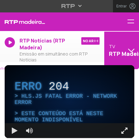
Entrar
RTP Notícias (RTP
NO AR
TV
Madeira)
RTP Madei
Emissão em simultâneo com RTP
Notícias
ERRO
204
HLS.JS FATAL ERROR - NETWORK
ERROR
ESTE CONTEÚDO ESTÁ NESTE
MOMENTO INDISPONÍVEL