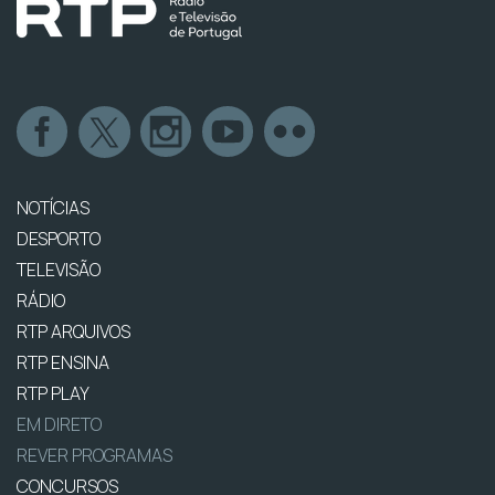
NOTÍCIAS
DESPORTO
TELEVISÃO
RÁDIO
RTP ARQUIVOS
RTP ENSINA
RTP PLAY
EM DIRETO
REVER PROGRAMAS
CONCURSOS