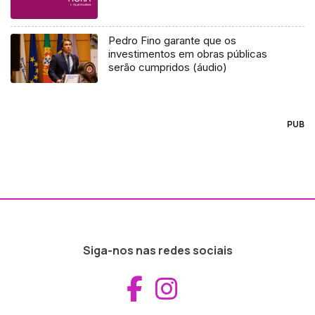
Pedro Fino garante que os
investimentos em obras públicas
serão cumpridos (áudio)
PUB
Siga-nos nas redes sociais
Aceder ao Fac
Aceder ao I