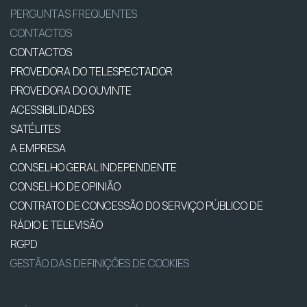
PERGUNTAS FREQUENTES
CONTACTOS
CONTACTOS
PROVEDORA DO TELESPECTADOR
PROVEDORA DO OUVINTE
ACESSIBILIDADES
SATÉLITES
A EMPRESA
CONSELHO GERAL INDEPENDENTE
CONSELHO DE OPINIÃO
CONTRATO DE CONCESSÃO DO SERVIÇO PÚBLICO DE
RÁDIO E TELEVISÃO
RGPD
GESTÃO DAS DEFINIÇÕES DE COOKIES