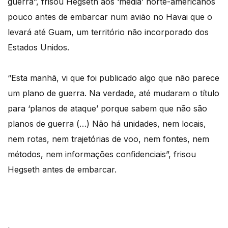
guerra”, frisou Hegseth aos ‘media’ norte-americanos
pouco antes de embarcar num avião no Havai que o
levará até Guam, um território não incorporado dos
Estados Unidos.
“Esta manhã, vi que foi publicado algo que não parece
um plano de guerra. Na verdade, até mudaram o título
para ‘planos de ataque’ porque sabem que não são
planos de guerra (…) Não há unidades, nem locais,
nem rotas, nem trajetórias de voo, nem fontes, nem
métodos, nem informações confidenciais”, frisou
Hegseth antes de embarcar.