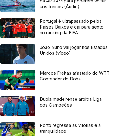
da APRAM para poderem voltar
aos treinos (Áudio)
Portugal é ultrapassado pelos
Países Baixos e cai para sexto
no ranking da FIFA
João Nuno vai jogar nos Estados
Unidos (vídeo)
Marcos Freitas afastado do WTT
Contender do Doha
Dupla madeirense arbitra Liga
dos Campeões
Porto regressa às vitórias e à
tranquilidade