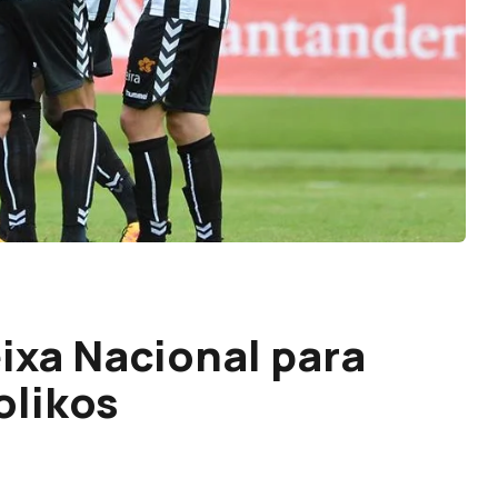
ixa Nacional para
olikos