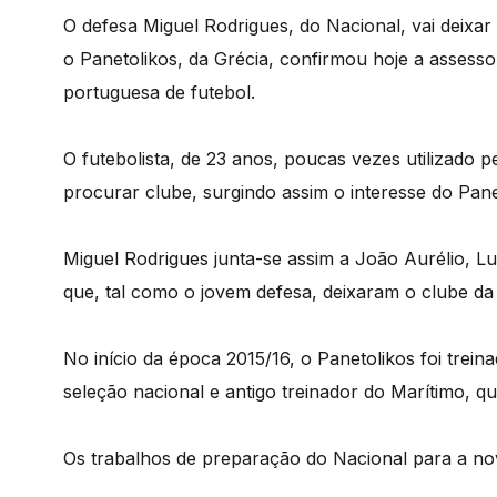
O defesa Miguel Rodrigues, do Nacional, vai deix
o Panetolikos, da Grécia, confirmou hoje a assess
portuguesa de futebol.
O futebolista, de 23 anos, poucas vezes utilizado 
procurar clube, surgindo assim o interesse do Pane
Miguel Rodrigues junta-se assim a João Aurélio, Lu
que, tal como o jovem defesa, deixaram o clube 
No início da época 2015/16, o Panetolikos foi trei
seleção nacional e antigo treinador do Marítimo, q
Os trabalhos de preparação do Nacional para a n