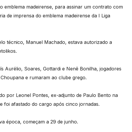
ar o emblema madeirense, para assinar um contrato com
oria de imprensa do emblema madeirense da I Liga
pelo técnico, Manuel Machado, estava autorizado a
tolikos.
ís Aurélio, Soares, Gottardi e Nenê Bonilha, jogadores
da Choupana e rumaram ao clube grego.
nado por Leonel Pontes, ex-adjunto de Paulo Bento na
ue foi afastado do cargo após cinco jornadas.
ova época, começam a 29 de junho.