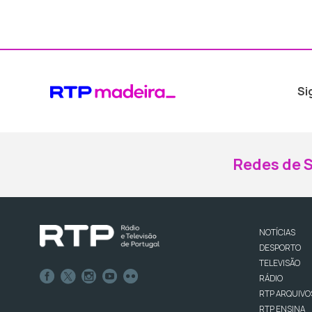
Si
Redes de S
NOTÍCIAS
DESPORTO
TELEVISÃO
RÁDIO
RTP ARQUIVO
RTP ENSINA