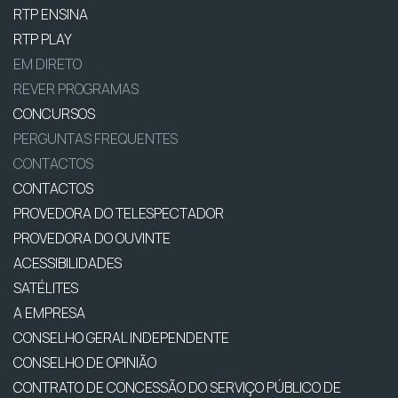
RTP ENSINA
RTP PLAY
EM DIRETO
REVER PROGRAMAS
CONCURSOS
PERGUNTAS FREQUENTES
CONTACTOS
CONTACTOS
PROVEDORA DO TELESPECTADOR
PROVEDORA DO OUVINTE
ACESSIBILIDADES
SATÉLITES
A EMPRESA
CONSELHO GERAL INDEPENDENTE
CONSELHO DE OPINIÃO
CONTRATO DE CONCESSÃO DO SERVIÇO PÚBLICO DE