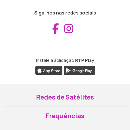
Siga-nos nas redes sociais
Aceder ao Fac
Aceder ao I
Instale a aplicação
RTP Play
Redes de Satélites
Frequências