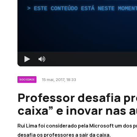
ESTE CONTEÚDO ESTÁ NESTE MOMEN
15 mai, 2017, 18:33
SOCIEDADE
Professor desafia pr
caixa” e inovar nas 
Rui Lima foi considerado pela Microsoft um dos
desafia os professores a sair da caixa.