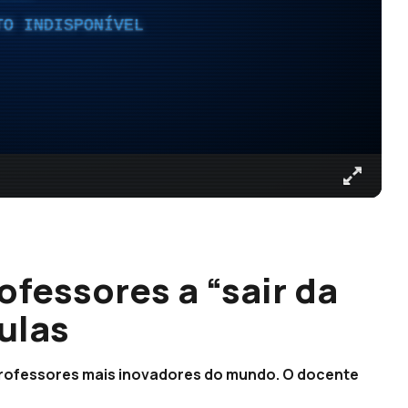
TO INDISPONÍVEL
ofessores a “sair da
aulas
 professores mais inovadores do mundo. O docente