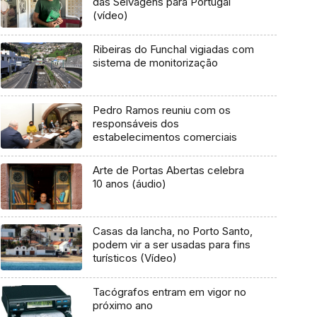
das Selvagens para Portugal
(vídeo)
Ribeiras do Funchal vigiadas com
sistema de monitorização
Pedro Ramos reuniu com os
responsáveis dos
estabelecimentos comerciais
Arte de Portas Abertas celebra
10 anos (áudio)
Casas da lancha, no Porto Santo,
podem vir a ser usadas para fins
turísticos (Vídeo)
Tacógrafos entram em vigor no
próximo ano