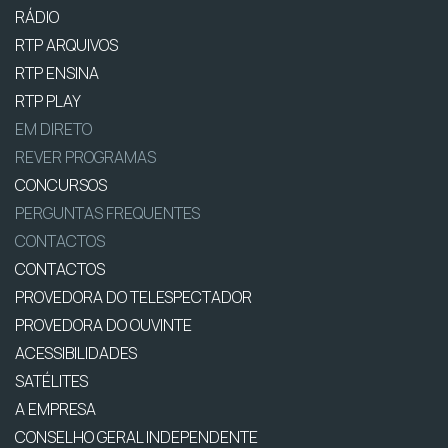
RÁDIO
RTP ARQUIVOS
RTP ENSINA
RTP PLAY
EM DIRETO
REVER PROGRAMAS
CONCURSOS
PERGUNTAS FREQUENTES
CONTACTOS
CONTACTOS
PROVEDORA DO TELESPECTADOR
PROVEDORA DO OUVINTE
ACESSIBILIDADES
SATÉLITES
A EMPRESA
CONSELHO GERAL INDEPENDENTE