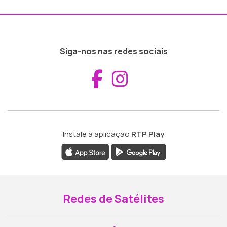
Siga-nos nas redes sociais
Aceder ao Fac
Aceder ao I
Instale a aplicação
RTP Play
Redes de Satélites