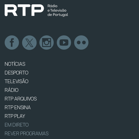
NOTÍCIAS
DESPORTO
TELEVISÃO
RÁDIO
RTP ARQUIVOS
RTP ENSINA
RTP PLAY
EM DIRETO
REVER PROGRAMAS