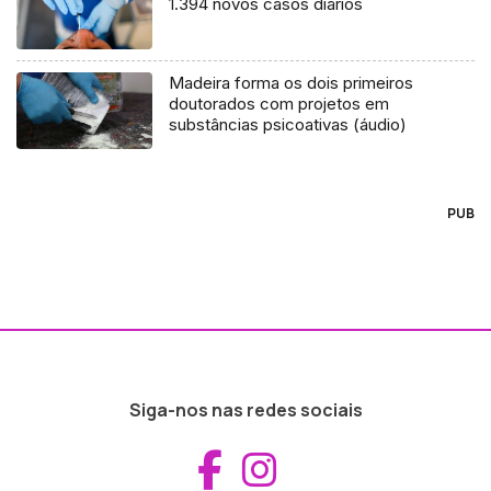
1.394 novos casos diários
Madeira forma os dois primeiros
doutorados com projetos em
substâncias psicoativas (áudio)
PUB
Siga-nos nas redes sociais
Aceder ao Fac
Aceder ao I