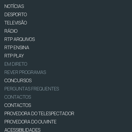
NOTÍCIAS
DESPORTO
TELEVISÃO
RÁDIO
RTP ARQUIVOS
RTP ENSINA
RTP PLAY
EM DIRETO
REVER PROGRAMAS
CONCURSOS
PERGUNTAS FREQUENTES
CONTACTOS
CONTACTOS
PROVEDORA DO TELESPECTADOR
PROVEDORA DO OUVINTE
ACESSIBILIDADES