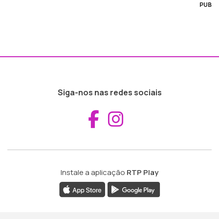
PUB
Siga-nos nas redes sociais
Aceder ao Fac
Aceder ao I
Instale a aplicação
RTP Play