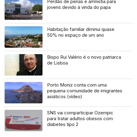
Perdão de penas e amnistia para
jovens devido à vinda do papa
Habitação familiar diminui quase
50% no espaço de um ano
Bispo Rui Valério é o novo patriarca
de Lisboa
Porto Moniz conta com uma
pequena comunidade de imigrantes
asiáticos (vídeo)
SNS vai comparticipar Ozempic
para tratar adultos obesos com
diabetes tipo 2