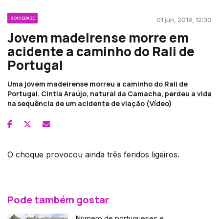
SOCIEDADE
01 jun, 2019, 12:30
Jovem madeirense morre em
acidente a caminho do Rali de
Portugal
Uma jovem madeirense morreu a caminho do Rali de
Portugal. Cintia Araújo, natural da Camacha, perdeu a vida
na sequência de um acidente de viação (Vídeo)
O choque provocou ainda três feridos ligeiros.
Pode também gostar
Número de portugueses e