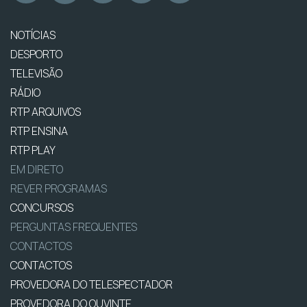
NOTÍCIAS
DESPORTO
TELEVISÃO
RÁDIO
RTP ARQUIVOS
RTP ENSINA
RTP PLAY
EM DIRETO
REVER PROGRAMAS
CONCURSOS
PERGUNTAS FREQUENTES
CONTACTOS
CONTACTOS
PROVEDORA DO TELESPECTADOR
PROVEDORA DO OUVINTE