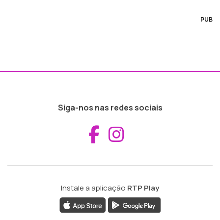
PUB
Siga-nos nas redes sociais
Aceder ao Fac
Aceder ao I
Instale a aplicação
RTP Play