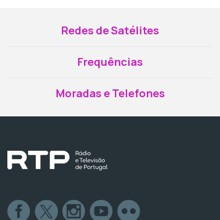
Redes de Satélites
Frequências
Moradas e Telefones