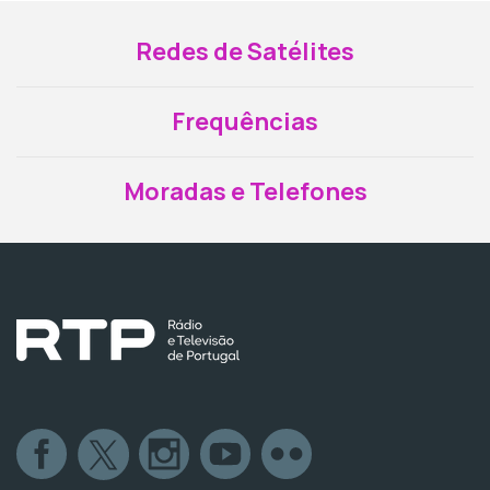
Redes de Satélites
Frequências
Moradas e Telefones