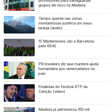
professores para salvaguardar
grupos de risco na Madeira
Tempo quente nas zonas
montanhosas justifica um aviso
laranja (áudio)
15 Madeirenses vão a Barcelona
pelo RS4E
PR brasileiro diz que manterá ajuda
humanitária aos venezuelanos no
país
Finalistas do Festival RTP da
Canção (vídeo)
Madeira já administrou 100 mil