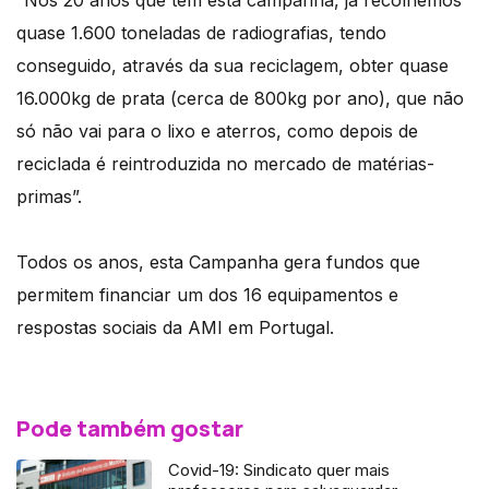
“Nos 20 anos que tem esta campanha, já recolhemos
quase 1.600 toneladas de radiografias, tendo
conseguido, através da sua reciclagem, obter quase
16.000kg de prata (cerca de 800kg por ano), que não
só não vai para o lixo e aterros, como depois de
reciclada é reintroduzida no mercado de matérias-
primas”.
Todos os anos, esta Campanha gera fundos que
permitem financiar um dos 16 equipamentos e
respostas sociais da AMI em Portugal.
Pode também gostar
Covid-19: Sindicato quer mais