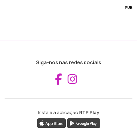
PUB
Siga-nos nas redes sociais
Aceder ao Fac
Aceder ao I
Instale a aplicação
RTP Play