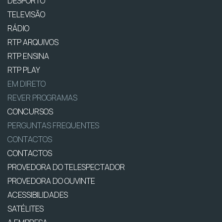
DESPORTO
TELEVISÃO
RÁDIO
RTP ARQUIVOS
RTP ENSINA
RTP PLAY
EM DIRETO
REVER PROGRAMAS
CONCURSOS
PERGUNTAS FREQUENTES
CONTACTOS
CONTACTOS
PROVEDORA DO TELESPECTADOR
PROVEDORA DO OUVINTE
ACESSIBILIDADES
SATÉLITES