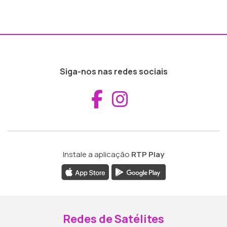
Siga-nos nas redes sociais
Aceder ao Fac
Aceder ao I
Instale a aplicação
RTP Play
Redes de Satélites