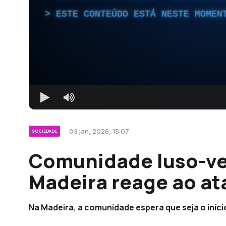
ESTE CONTEÚDO ESTÁ NESTE MOMEN
03 jan, 2026, 15:07
SOCIEDADE
Comunidade luso-v
Madeira reage ao at
Na Madeira, a comunidade espera que seja o iníci