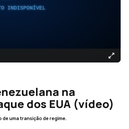
TO INDISPONÍVEL
enezuelana na
aque dos EUA (vídeo)
o de uma transição de regime.