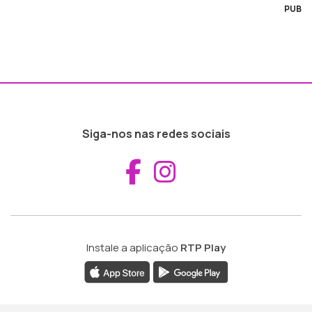
PUB
Siga-nos nas redes sociais
Aceder ao Fac
Aceder ao I
Instale a aplicação
RTP Play