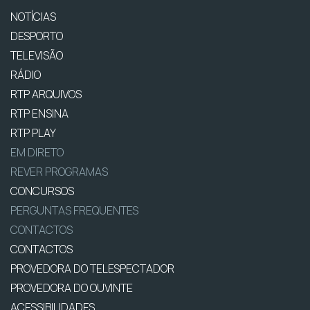
NOTÍCIAS
DESPORTO
TELEVISÃO
RÁDIO
RTP ARQUIVOS
RTP ENSINA
RTP PLAY
EM DIRETO
REVER PROGRAMAS
CONCURSOS
PERGUNTAS FREQUENTES
CONTACTOS
CONTACTOS
PROVEDORA DO TELESPECTADOR
PROVEDORA DO OUVINTE
ACESSIBILIDADES