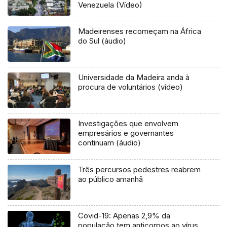
Venezuela (Vídeo)
Madeirenses recomeçam na África
do Sul (áudio)
Universidade da Madeira anda à
procura de voluntários (vídeo)
Investigações que envolvem
empresários e governantes
continuam (áudio)
Três percursos pedestres reabrem
ao público amanhã
Covid-19: Apenas 2,9% da
população tem anticorpos ao vírus