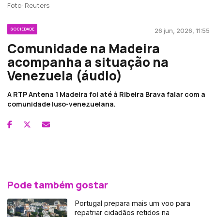
Foto: Reuters
SOCIEDADE
26 jun, 2026, 11:55
Comunidade na Madeira
acompanha a situação na
Venezuela (áudio)
A RTP Antena 1 Madeira foi até à Ribeira Brava falar com a
comunidade luso-venezuelana.
Pode também gostar
Portugal prepara mais um voo para
repatriar cidadãos retidos na