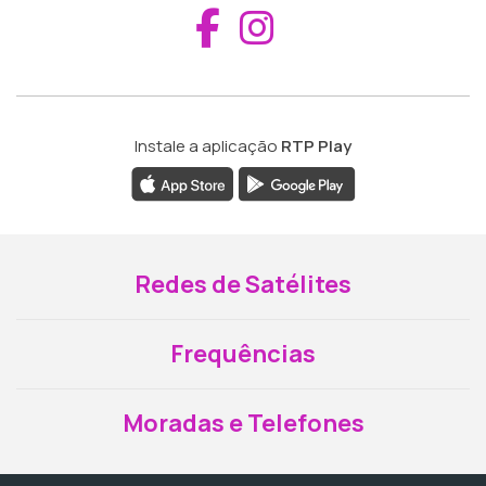
Aceder ao Fac
Aceder ao I
Instale a aplicação
RTP Play
Redes de Satélites
Frequências
Moradas e Telefones