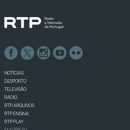
NOTÍCIAS
DESPORTO
TELEVISÃO
RÁDIO
RTP ARQUIVOS
RTP ENSINA
RTP PLAY
EM DIRETO