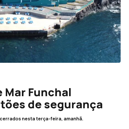
e Mar Funchal
stões de segurança
cerrados nesta terça-feira, amanhã.