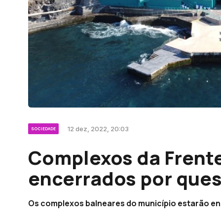
12 dez, 2022, 20:03
SOCIEDADE
Complexos da Frent
encerrados por que
Os complexos balneares do município estarão en