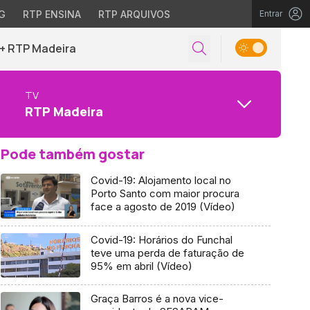
G
RTP ENSINA
RTP ARQUIVOS
Entrar
+ RTP Madeira
TV
RTP Madeira
Pode também gostar
Covid-19: Alojamento local no
Porto Santo com maior procura
face a agosto de 2019 (Vídeo)
Covid-19: Horários do Funchal
teve uma perda de faturação de
95% em abril (Vídeo)
Graça Barros é a nova vice-