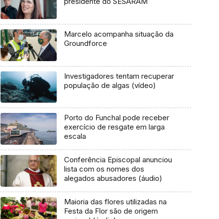
presidente do SESARAM
Marcelo acompanha situação da
Groundforce
Investigadores tentam recuperar
população de algas (vídeo)
Porto do Funchal pode receber
exercício de resgate em larga
escala
Conferência Episcopal anunciou
lista com os nomes dos
alegados abusadores (áudio)
Maioria das flores utilizadas na
Festa da Flor são de origem