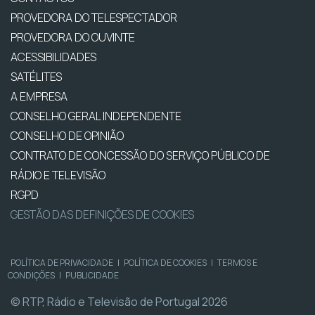
PROVEDORA DO TELESPECTADOR
PROVEDORA DO OUVINTE
ACESSIBILIDADES
SATÉLITES
A EMPRESA
CONSELHO GERAL INDEPENDENTE
CONSELHO DE OPINIÃO
CONTRATO DE CONCESSÃO DO SERVIÇO PÚBLICO DE
RÁDIO E TELEVISÃO
RGPD
GESTÃO DAS DEFINIÇÕES DE COOKIES
POLÍTICA DE PRIVACIDADE
|
POLÍTICA DE COOKIES
|
TERMOS E
CONDIÇÕES
|
PUBLICIDADE
© RTP, Rádio e Televisão de Portugal 2026