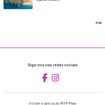
PUB
Siga-nos nas redes sociais
Aceder ao Fac
Aceder ao I
Instale a aplicação
RTP Play