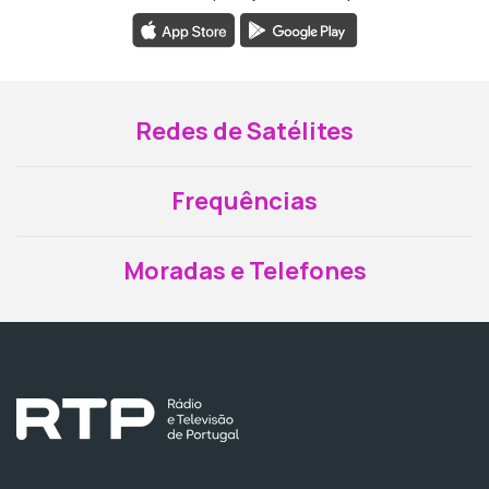
Redes de Satélites
Frequências
Moradas e Telefones