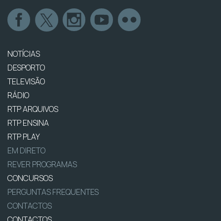
NOTÍCIAS
DESPORTO
TELEVISÃO
RÁDIO
RTP ARQUIVOS
RTP ENSINA
RTP PLAY
EM DIRETO
REVER PROGRAMAS
CONCURSOS
PERGUNTAS FREQUENTES
CONTACTOS
CONTACTOS