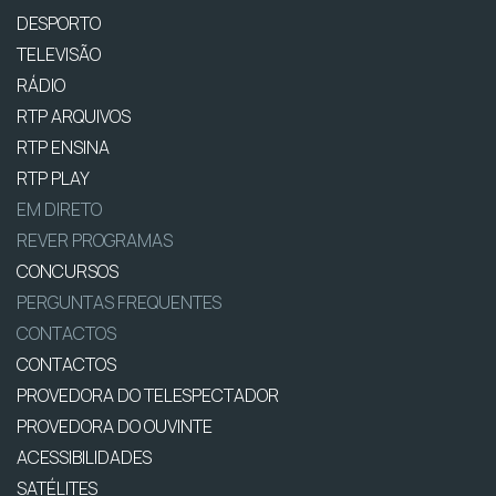
DESPORTO
TELEVISÃO
RÁDIO
RTP ARQUIVOS
RTP ENSINA
RTP PLAY
EM DIRETO
REVER PROGRAMAS
CONCURSOS
PERGUNTAS FREQUENTES
CONTACTOS
CONTACTOS
PROVEDORA DO TELESPECTADOR
PROVEDORA DO OUVINTE
ACESSIBILIDADES
SATÉLITES