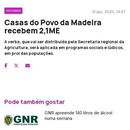
SOCIEDADE
12 jan, 2020, 14:57
Casas do Povo da Madeira
recebem 2,1ME
A verba, que vai ser distribuída pela Secretaria regional da
Agricultura, será aplicada em programas sociais e lúdicos,
em prol das populações.
Pode também gostar
GNR apreende 140 litros de álcool
numa semana