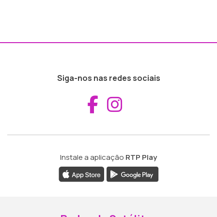
Siga-nos nas redes sociais
Aceder ao Fac
Aceder ao I
Instale a aplicação
RTP Play