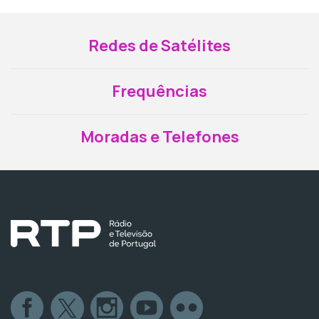
Redes de Satélites
Frequências
Moradas e Telefones