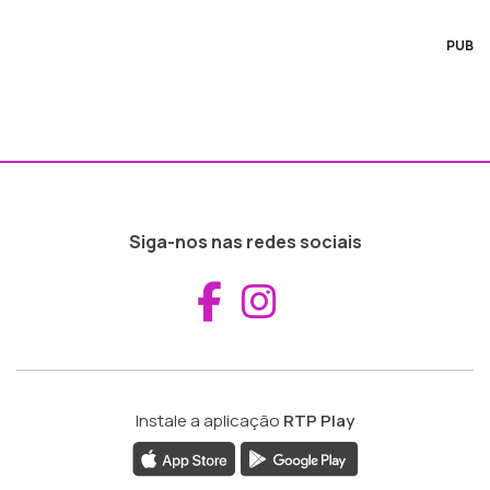
PUB
Siga-nos nas redes sociais
Aceder ao Fac
Aceder ao I
Instale a aplicação
RTP Play