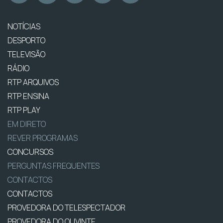
NOTÍCIAS
DESPORTO
TELEVISÃO
RÁDIO
RTP ARQUIVOS
RTP ENSINA
RTP PLAY
EM DIRETO
REVER PROGRAMAS
CONCURSOS
PERGUNTAS FREQUENTES
CONTACTOS
CONTACTOS
PROVEDORA DO TELESPECTADOR
PROVEDORA DO OUVINTE