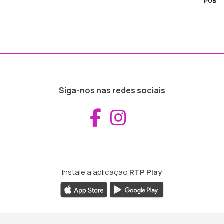
PUB
Siga-nos nas redes sociais
Aceder ao Fac
Aceder ao I
Instale a aplicação
RTP Play