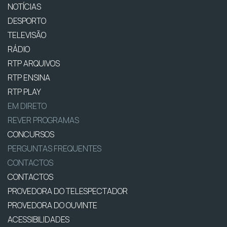
NOTÍCIAS
DESPORTO
TELEVISÃO
RÁDIO
RTP ARQUIVOS
RTP ENSINA
RTP PLAY
EM DIRETO
REVER PROGRAMAS
CONCURSOS
PERGUNTAS FREQUENTES
CONTACTOS
CONTACTOS
PROVEDORA DO TELESPECTADOR
PROVEDORA DO OUVINTE
ACESSIBILIDADES