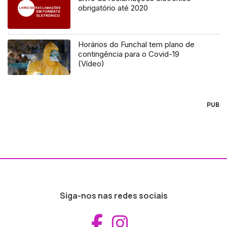
obrigatório até 2020
Horários do Funchal tem plano de
contingência para o Covid-19
(Vídeo)
PUB
Siga-nos nas redes sociais
Aceder ao Fac
Aceder ao I