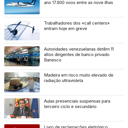
ano 17.900 voos entre as nove ilhas
Trabalhadores dos «call centers»
entram hoje em greve
Autoridades venezuelanas detêm 11
altos dirigentes de banco privado
Banesco
Madeira em risco muito elevado de
radiação ultravioleta
Aulas presenciais suspensas para
terceiro ciclo e secundário
Livro de reclamações eletrónico