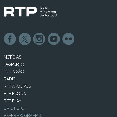
NOTÍCIAS
DESPORTO
TELEVISÃO
RÁDIO
RTP ARQUIVOS
RTP ENSINA
RTP PLAY
EM DIRETO
REVER PROGRAMAS