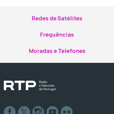
Redes de Satélites
Frequências
Moradas e Telefones