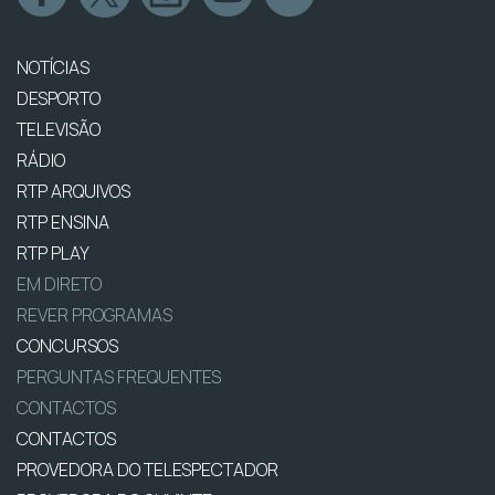
NOTÍCIAS
DESPORTO
TELEVISÃO
RÁDIO
RTP ARQUIVOS
RTP ENSINA
RTP PLAY
EM DIRETO
REVER PROGRAMAS
CONCURSOS
PERGUNTAS FREQUENTES
CONTACTOS
CONTACTOS
PROVEDORA DO TELESPECTADOR