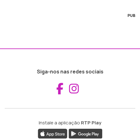
PUB
Siga-nos nas redes sociais
Aceder ao Fac
Aceder ao I
Instale a aplicação
RTP Play