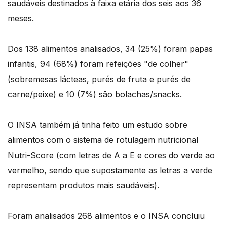
saudáveis destinados à faixa etária dos seis aos 36
meses.
Dos 138 alimentos analisados, 34 (25%) foram papas
infantis, 94 (68%) foram refeições "de colher"
(sobremesas lácteas, purés de fruta e purés de
carne/peixe) e 10 (7%) são bolachas/snacks.
O INSA também já tinha feito um estudo sobre
alimentos com o sistema de rotulagem nutricional
Nutri-Score (com letras de A a E e cores do verde ao
vermelho, sendo que supostamente as letras a verde
representam produtos mais saudáveis).
Foram analisados 268 alimentos e o INSA concluiu