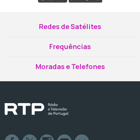
Redes de Satélites
Frequências
Moradas e Telefones