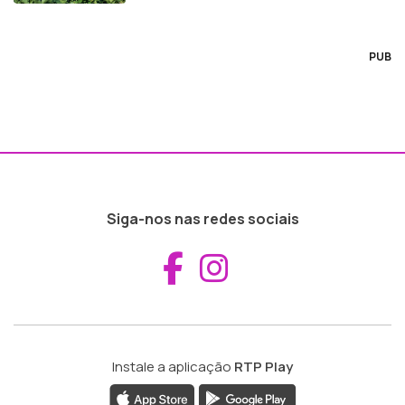
PUB
Siga-nos nas redes sociais
Aceder ao Fac
Aceder ao I
Instale a aplicação
RTP Play