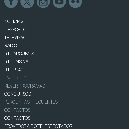
NOTÍCIAS
DESPORTO
TELEVISÃO
RÁDIO
RTP ARQUIVOS
RTP ENSINA
RTP PLAY
EM DIRETO
REVER PROGRAMAS
CONCURSOS
PERGUNTAS FREQUENTES
CONTACTOS
CONTACTOS
PROVEDORA DO TELESPECTADOR