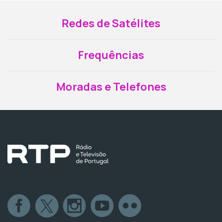
Redes de Satélites
Frequências
Moradas e Telefones