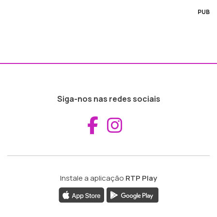
PUB
Siga-nos nas redes sociais
Aceder ao Fac
Aceder ao I
Instale a aplicação
RTP Play