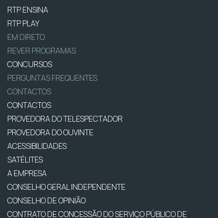
RTP ENSINA
RTP PLAY
EM DIRETO
REVER PROGRAMAS
CONCURSOS
PERGUNTAS FREQUENTES
CONTACTOS
CONTACTOS
PROVEDORA DO TELESPECTADOR
PROVEDORA DO OUVINTE
ACESSIBILIDADES
SATÉLITES
A EMPRESA
CONSELHO GERAL INDEPENDENTE
CONSELHO DE OPINIÃO
CONTRATO DE CONCESSÃO DO SERVIÇO PÚBLICO DE