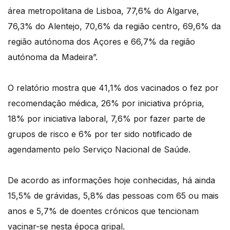
área metropolitana de Lisboa, 77,6% do Algarve,
76,3% do Alentejo, 70,6% da região centro, 69,6% da
região autónoma dos Açores e 66,7% da região
autónoma da Madeira”.
O relatório mostra que 41,1% dos vacinados o fez por
recomendação médica, 26% por iniciativa própria,
18% por iniciativa laboral, 7,6% por fazer parte de
grupos de risco e 6% por ter sido notificado de
agendamento pelo Serviço Nacional de Saúde.
De acordo as informações hoje conhecidas, há ainda
15,5% de grávidas, 5,8% das pessoas com 65 ou mais
anos e 5,7% de doentes crónicos que tencionam
vacinar-se nesta época gripal.