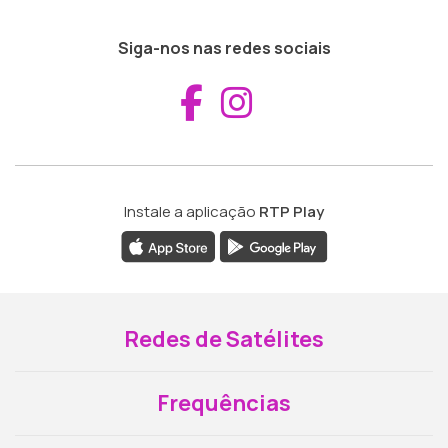
Siga-nos nas redes sociais
Aceder ao Fac
Aceder ao I
Instale a aplicação
RTP Play
Redes de Satélites
Frequências