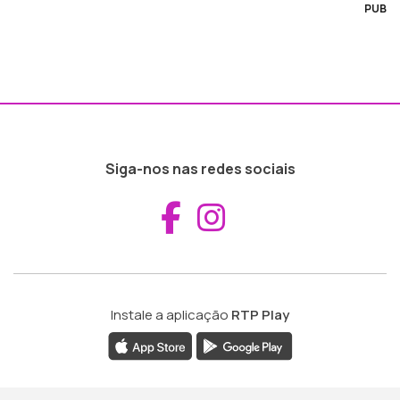
PUB
Siga-nos nas redes sociais
Aceder ao Fac
Aceder ao I
Instale a aplicação
RTP Play