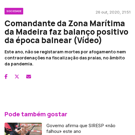
SOCIEDADE
26 out, 2020, 21:51
Comandante da Zona Marítima
da Madeira faz balanço positivo
da época balnear (Vídeo)
Este ano, não se registaram mortes por afogamento nem
contraordenações na fiscalização das praias, no âmbito
da pandemia.
Pode também gostar
Governo afirma que SIRESP «não
falhou» este ano