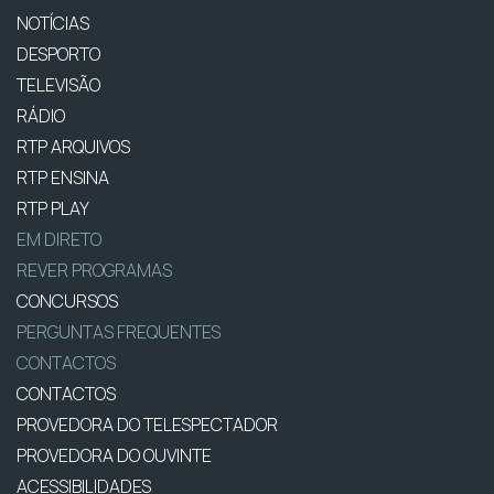
NOTÍCIAS
DESPORTO
TELEVISÃO
RÁDIO
RTP ARQUIVOS
RTP ENSINA
RTP PLAY
EM DIRETO
REVER PROGRAMAS
CONCURSOS
PERGUNTAS FREQUENTES
CONTACTOS
CONTACTOS
PROVEDORA DO TELESPECTADOR
PROVEDORA DO OUVINTE
ACESSIBILIDADES