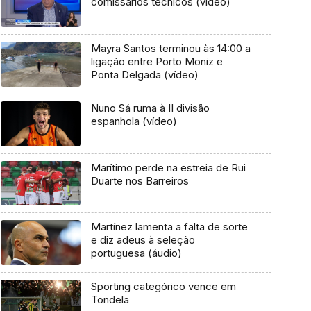
comissários técnicos (vídeo)
Mayra Santos terminou às 14:00 a
ligação entre Porto Moniz e
Ponta Delgada (vídeo)
Nuno Sá ruma à II divisão
espanhola (vídeo)
Marítimo perde na estreia de Rui
Duarte nos Barreiros
Martínez lamenta a falta de sorte
e diz adeus à seleção
portuguesa (áudio)
Sporting categórico vence em
Tondela