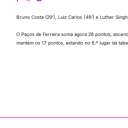
Bruno Costa (29’), Luiz Carlos (48’) e Luther Sing
O Paços de Ferreira soma agora 28 pontos, ascend
mantém os 17 pontos, estando no 8.º lugar da tabela