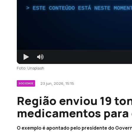
ESTE CONTEÚDO ESTÁ NESTE MOMEN
Foto: Unsplash
23 jun, 2026, 15:15
SOCIEDADE
Região enviou 19 to
medicamentos para o
O exemplo é apontado pelo presidente do Govern