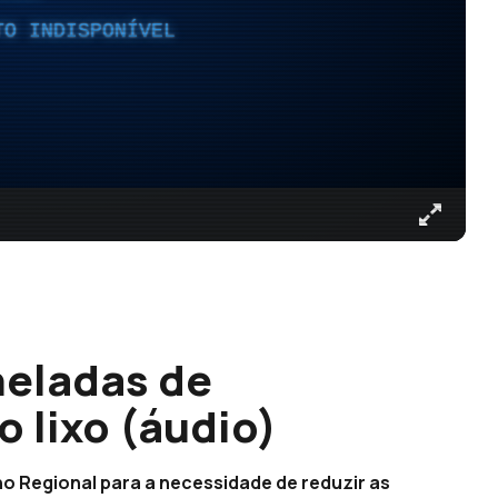
TO INDISPONÍVEL
neladas de
 lixo (áudio)
o Regional para a necessidade de reduzir as