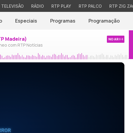
TELEVISÃO
RÁDIO
RTP PLAY
RTP PALCO
RTP ZIG ZA
o
Especiais
Programas
Programação
TP Madeira)
NO AR
neo com RTP Notícias
RROR