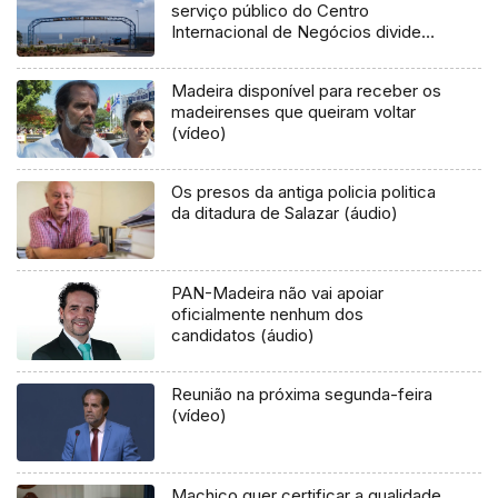
serviço público do Centro
Internacional de Negócios divide
maioria e oposição
Madeira disponível para receber os
madeirenses que queiram voltar
(vídeo)
Os presos da antiga policia politica
da ditadura de Salazar (áudio)
PAN-Madeira não vai apoiar
oficialmente nenhum dos
candidatos (áudio)
Reunião na próxima segunda-feira
(vídeo)
Machico quer certificar a qualidade