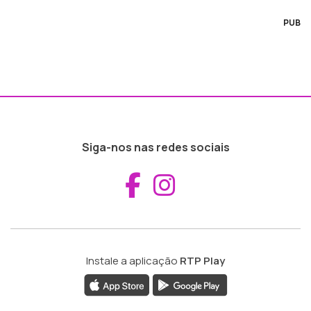
PUB
Siga-nos nas redes sociais
Aceder ao Fac
Aceder ao I
Instale a aplicação
RTP Play