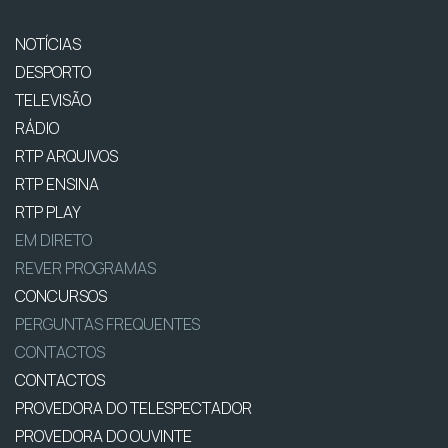
NOTÍCIAS
DESPORTO
TELEVISÃO
RÁDIO
RTP ARQUIVOS
RTP ENSINA
RTP PLAY
EM DIRETO
REVER PROGRAMAS
CONCURSOS
PERGUNTAS FREQUENTES
CONTACTOS
CONTACTOS
PROVEDORA DO TELESPECTADOR
PROVEDORA DO OUVINTE