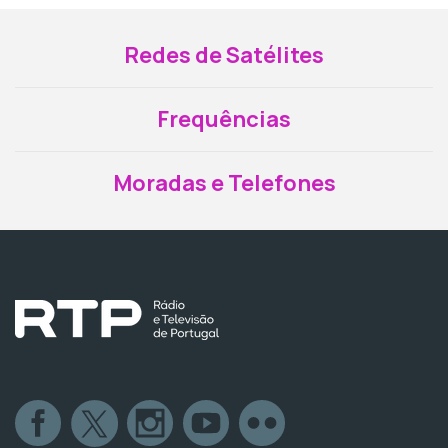
Redes de Satélites
Frequências
Moradas e Telefones