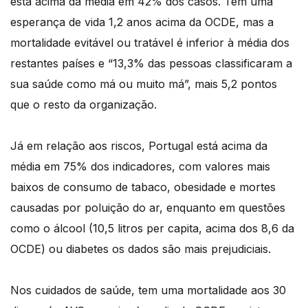
está acima da média em 42% dos casos. Tem uma
esperança de vida 1,2 anos acima da OCDE, mas a
mortalidade evitável ou tratável é inferior à média dos
restantes países e “13,3% das pessoas classificaram a
sua saúde como má ou muito má”, mais 5,2 pontos
que o resto da organização.
Já em relação aos riscos, Portugal está acima da
média em 75% dos indicadores, com valores mais
baixos de consumo de tabaco, obesidade e mortes
causadas por poluição do ar, enquanto em questões
como o álcool (10,5 litros per capita, acima dos 8,6 da
OCDE) ou diabetes os dados são mais prejudiciais.
Nos cuidados de saúde, tem uma mortalidade aos 30