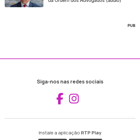
da Ordem dos Advogados (áudio)
PUB
Siga-nos nas redes sociais
Aceder ao Fac
Aceder ao I
Instale a aplicação
RTP Play