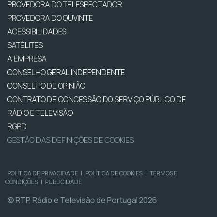
PROVEDORA DO TELESPECTADOR
PROVEDORA DO OUVINTE
ACESSIBILIDADES
SATÉLITES
A EMPRESA
CONSELHO GERAL INDEPENDENTE
CONSELHO DE OPINIÃO
CONTRATO DE CONCESSÃO DO SERVIÇO PÚBLICO DE
RÁDIO E TELEVISÃO
RGPD
GESTÃO DAS DEFINIÇÕES DE COOKIES
POLÍTICA DE PRIVACIDADE
|
POLÍTICA DE COOKIES
|
TERMOS E
CONDIÇÕES
|
PUBLICIDADE
© RTP, Rádio e Televisão de Portugal 2026