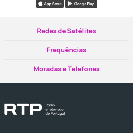
Redes de Satélites
Frequências
Moradas e Telefones