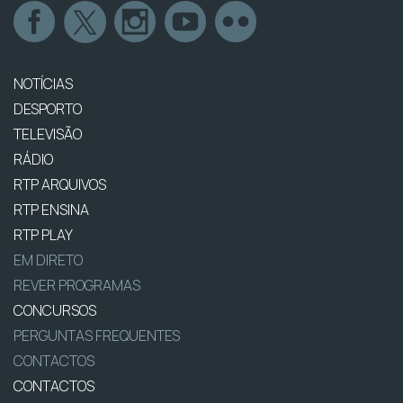
NOTÍCIAS
DESPORTO
TELEVISÃO
RÁDIO
RTP ARQUIVOS
RTP ENSINA
RTP PLAY
EM DIRETO
REVER PROGRAMAS
CONCURSOS
PERGUNTAS FREQUENTES
CONTACTOS
CONTACTOS