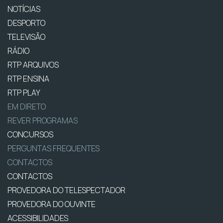
NOTÍCIAS
DESPORTO
TELEVISÃO
RÁDIO
RTP ARQUIVOS
RTP ENSINA
RTP PLAY
EM DIRETO
REVER PROGRAMAS
CONCURSOS
PERGUNTAS FREQUENTES
CONTACTOS
CONTACTOS
PROVEDORA DO TELESPECTADOR
PROVEDORA DO OUVINTE
ACESSIBILIDADES