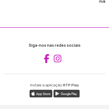
PUB
Siga-nos nas redes sociais
Aceder ao Fac
Aceder ao I
Instale a aplicação
RTP Play