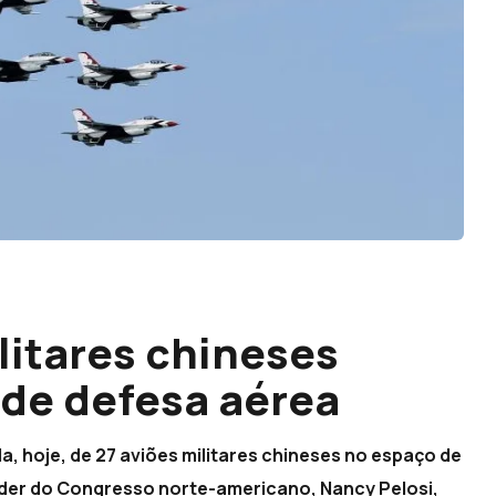
litares chineses
de defesa aérea
, hoje, de 27 aviões militares chineses no espaço de
 líder do Congresso norte-americano, Nancy Pelosi,