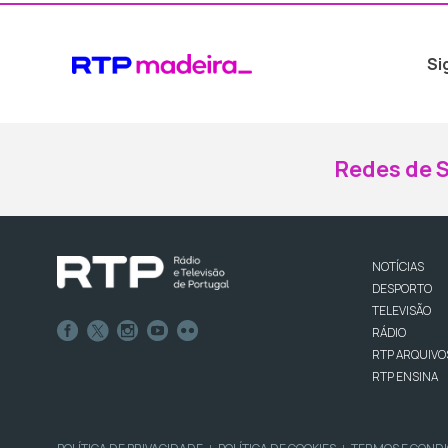
Si
Redes de S
NOTÍCIAS
DESPORTO
TELEVISÃO
RÁDIO
RTP ARQUIVO
RTP ENSINA