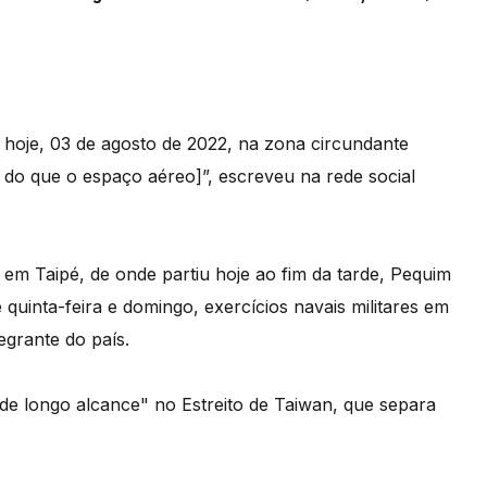
 hoje, 03 de agosto de 2022, na zona circundante
 do que o espaço aéreo]”, escreveu na rede social
ar em Taipé, de onde partiu hoje ao fim da tarde, Pequim
 quinta-feira e domingo, exercícios navais militares em
egrante do país.
 de longo alcance" no Estreito de Taiwan, que separa