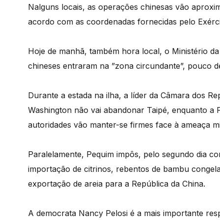
Nalguns locais, as operações chinesas vão aproxim
acordo com as coordenadas fornecidas pelo Exérci
Hoje de manhã, também hora local, o Ministério da
chineses entraram na ”zona circundante”, pouco de
Durante a estada na ilha, a líder da Câmara dos R
Washington não vai abandonar Taipé, enquanto a P
autoridades vão manter-se firmes face à ameaça mil
Paralelamente, Pequim impôs, pelo segundo dia co
importação de citrinos, rebentos de bambu congel
exportação de areia para a República da China.
A democrata Nancy Pelosi é a mais importante resp