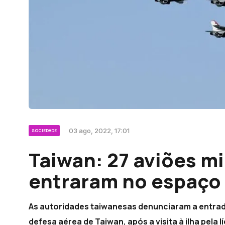
03 ago, 2022, 17:01
SOCIEDADE
Taiwan: 27 aviões mi
entraram no espaço 
As autoridades taiwanesas denunciaram a entrada
defesa aérea de Taiwan, após a visita à ilha pela