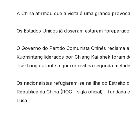
A China afirmou que a visita é uma grande provoc
Os Estados Unidos já disseram estarem “preparado
O Governo do Partido Comunista Chinês reclama a s
Kuomintang liderados por Chiang Kai-shek foram d
Tsé-Tung durante a guerra civil na segunda metad
Os nacionalistas refugiaram-se na ilha do Estreit
República da China (ROC – sigla oficial) – fundad
Lusa