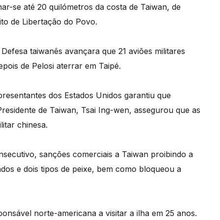
ar-se até 20 quilómetros da costa de Taiwan, de
to de Libertação do Povo.
 Defesa taiwanês avançara que 21 aviões militares
pois de Pelosi aterrar em Taipé.
epresentantes dos Estados Unidos garantiu que
residente de Taiwan, Tsai Ing-wen, assegurou que as
itar chinesa.
nsecutivo, sanções comerciais a Taiwan proibindo a
ados e dois tipos de peixe, bem como bloqueou a
onsável norte-americana a visitar a ilha em 25 anos.