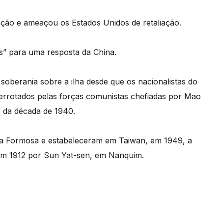
ação e ameaçou os Estados Unidos de retaliação.
s” para uma resposta da China.
oberania sobre a ilha desde que os nacionalistas do
errotados pelas forças comunistas chefiadas por Mao
e da década de 1940.
o da Formosa e estabeleceram em Taiwan, em 1949, a
a em 1912 por Sun Yat-sen, em Nanquim.