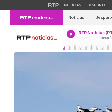
NOTÍCIAS
DESPORTO
Notícias
Desport
RTP Notícias (R
Emissão em simultâ