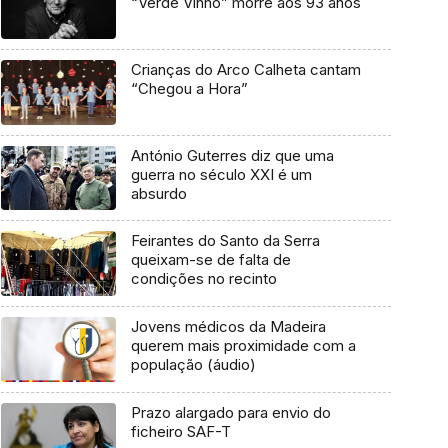
“Verde Vinho” morre aos 93 anos
Crianças do Arco Calheta cantam
“Chegou a Hora”
António Guterres diz que uma
guerra no século XXI é um
absurdo
Feirantes do Santo da Serra
queixam-se de falta de
condições no recinto
Jovens médicos da Madeira
querem mais proximidade com a
população (áudio)
Prazo alargado para envio do
ficheiro SAF-T