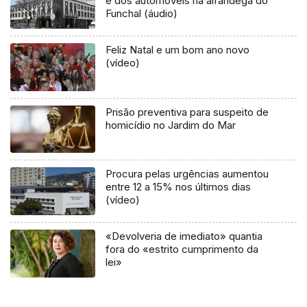
e dos automóveis na alfândega do
Funchal (áudio)
Feliz Natal e um bom ano novo
(vídeo)
Prisão preventiva para suspeito de
homicídio no Jardim do Mar
Procura pelas urgências aumentou
entre 12 a 15% nos últimos dias
(vídeo)
«Devolveria de imediato» quantia
fora do «estrito cumprimento da
lei»