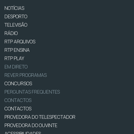
NOTÍCIAS
DESPORTO
TELEVISÃO
RÁDIO
RTP ARQUIVOS
RTP ENSINA
RTP PLAY
EM DIRETO
REVER PROGRAMAS
CONCURSOS
PERGUNTAS FREQUENTES
CONTACTOS
CONTACTOS
PROVEDORA DO TELESPECTADOR
PROVEDORA DO OUVINTE
ACESSIBILIDADES