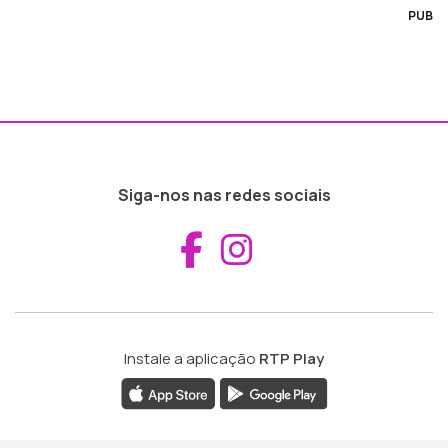
PUB
Siga-nos nas redes sociais
Aceder ao Fac
Aceder ao I
Instale a aplicação
RTP Play