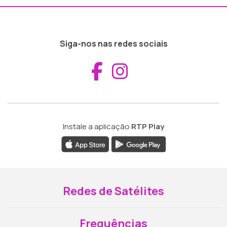
Siga-nos nas redes sociais
Aceder ao Fac
Aceder ao I
Instale a aplicação
RTP Play
Redes de Satélites
Frequências