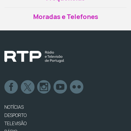
Moradas e Telefones
NOTÍCIAS
DESPORTO
TELEVISÃO