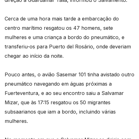
direção a Guardamar Talia, informou o Salvamento.
Cerca de uma hora mais tarde a embarcação do
centro marítimo resgatou os 47 homens, sete
mulheres e uma criança a bordo do pneumático, e
transferiu-os para Puerto del Rosário, onde deveriam
chegar ao início da noite.
Pouco antes, o avião Sasemar 101 tinha avistado outro
pneumático navegando em águas próximas a
Fuerteventura, e ao seu encontro saiu a Salvamar
Mizar, que às 17:15 resgatou os 50 migrantes
subsaarianos que iam a bordo, incluindo várias
mulheres.