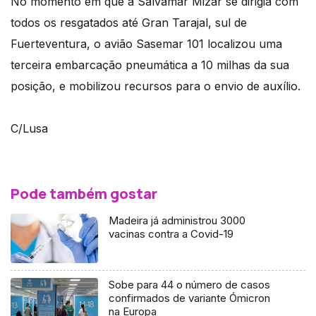
No momento em que a Salvamar Mizar se dirigia com
todos os resgatados até Gran Tarajal, sul de
Fuerteventura, o avião Sasemar 101 localizou uma
terceira embarcação pneumática a 10 milhas da sua
posição, e mobilizou recursos para o envio de auxílio.
C/Lusa
Pode também gostar
Madeira já administrou 3000
vacinas contra a Covid-19
Sobe para 44 o número de casos
confirmados de variante Ómicron
na Europa