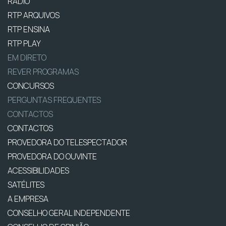
RÁDIO
RTP ARQUIVOS
RTP ENSINA
RTP PLAY
EM DIRETO
REVER PROGRAMAS
CONCURSOS
PERGUNTAS FREQUENTES
CONTACTOS
CONTACTOS
PROVEDORA DO TELESPECTADOR
PROVEDORA DO OUVINTE
ACESSIBILIDADES
SATÉLITES
A EMPRESA
CONSELHO GERAL INDEPENDENTE