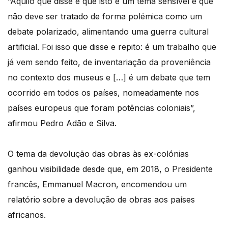
“Aquilo que disse é que isto é um tema sensível e que
não deve ser tratado de forma polémica como um
debate polarizado, alimentando uma guerra cultural
artificial. Foi isso que disse e repito: é um trabalho que
já vem sendo feito, de inventariação da proveniência
no contexto dos museus e […] é um debate que tem
ocorrido em todos os países, nomeadamente nos
países europeus que foram potências coloniais”,
afirmou Pedro Adão e Silva.
O tema da devolução das obras às ex-colónias
ganhou visibilidade desde que, em 2018, o Presidente
francês, Emmanuel Macron, encomendou um
relatório sobre a devolução de obras aos países
africanos.