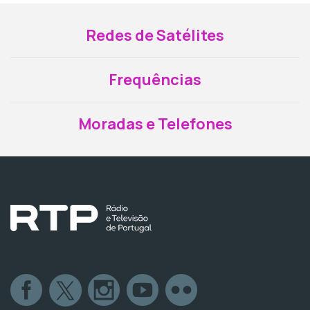
Redes de Satélites
Frequências
Moradas e Telefones