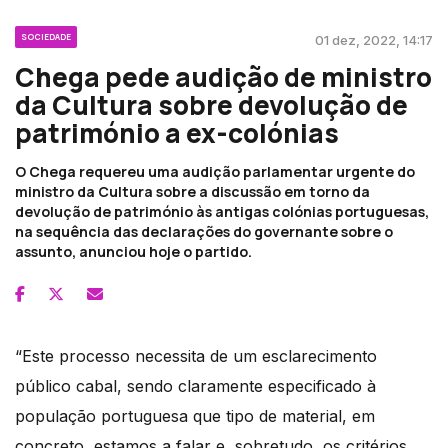
SOCIEDADE
01 dez, 2022, 14:17
Chega pede audição de ministro
da Cultura sobre devolução de
património a ex-colónias
O Chega requereu uma audição parlamentar urgente do
ministro da Cultura sobre a discussão em torno da
devolução de património às antigas colónias portuguesas,
na sequência das declarações do governante sobre o
assunto, anunciou hoje o partido.
“Este processo necessita de um esclarecimento
público cabal, sendo claramente especificado à
população portuguesa que tipo de material, em
concreto, estamos a falar e, sobretudo, os critérios