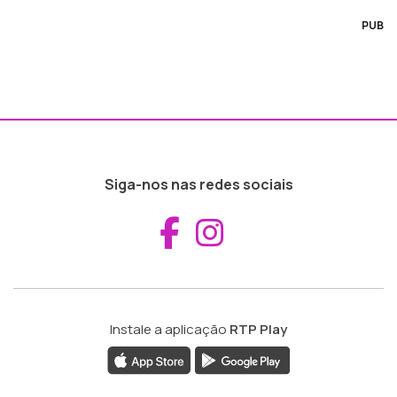
PUB
Siga-nos nas redes sociais
Aceder ao Fac
Aceder ao I
Instale a aplicação
RTP Play