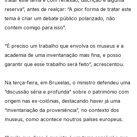
tratar este tema é com reflexão, discrição e alguma
reserva”, antes de realçar: “A pior forma de tratar este
tema é criar um debate público polarizado, não
contem comigo para isso”.
“É preciso um trabalho que envolva os museus e a
academia de uma inventariação mais fina, e posso
garantir que esse trabalho será feito”, acrescentou.
Na terça-feira, em Bruxelas, o ministro defendeu uma
“discussão séria e profunda” sobre o património com
origem nas ex-colónias, destacando haver já uma
“inventariação da proveniência”, no contexto dos
museus, como acontece noutros países europeus.