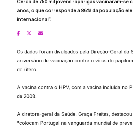
Cerca de 750 mil jovens raparigas vacinaram-se c
anos, o que corresponde a 86% da população eleg
internacional".
Os dados foram divulgados pela Direção-Geral da S
aniversário de vacinação contra o vírus do papil
do útero.
A vacina contra o HPV, com a vacina incluída no
de 2008.
A diretora-geral da Saúde, Graça Freitas, destacou 
"colocam Portugal na vanguarda mundial de preve