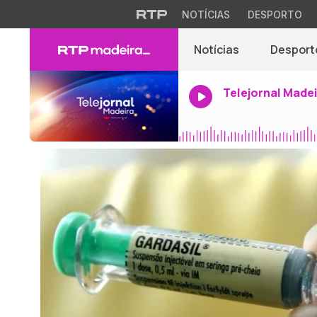
NOTÍCIAS
DESPORTO
Notícias
Desport
Telejornal Made