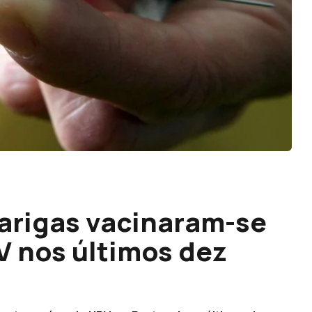
parigas vacinaram-se
V nos últimos dez