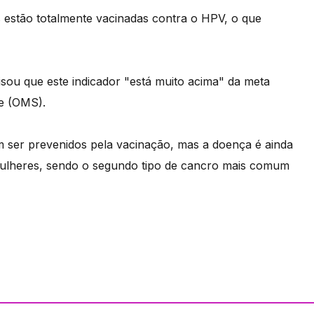
s estão totalmente vacinadas contra o HPV, o que
isou que este indicador "está muito acima" da meta
e (OMS).
 ser prevenidos pela vacinação, mas a doença é ainda
mulheres, sendo o segundo tipo de cancro mais comum