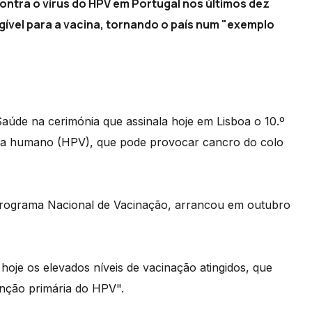
ontra o vírus do HPV em Portugal nos últimos dez
ível para a vacina, tornando o país num "exemplo
aúde na cerimónia que assinala hoje em Lisboa o 10.º
oma humano (HPV), que pode provocar cancro do colo
 Programa Nacional de Vacinação, arrancou em outubro
hoje os elevados níveis de vacinação atingidos, que
nção primária do HPV".