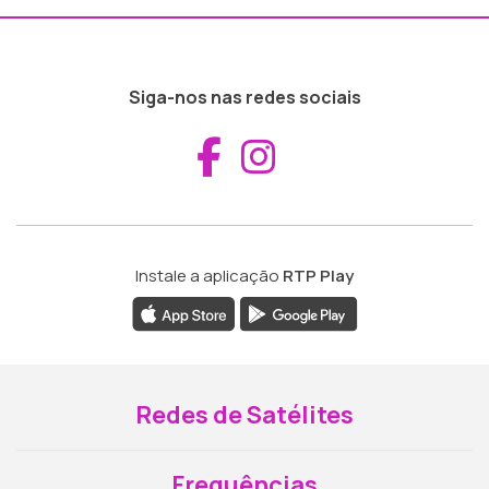
Siga-nos nas redes sociais
Aceder ao Fac
Aceder ao I
Instale a aplicação
RTP Play
Redes de Satélites
Frequências