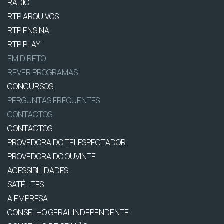
RÁDIO
RTP ARQUIVOS
RTP ENSINA
RTP PLAY
EM DIRETO
REVER PROGRAMAS
CONCURSOS
PERGUNTAS FREQUENTES
CONTACTOS
CONTACTOS
PROVEDORA DO TELESPECTADOR
PROVEDORA DO OUVINTE
ACESSIBILIDADES
SATÉLITES
A EMPRESA
CONSELHO GERAL INDEPENDENTE