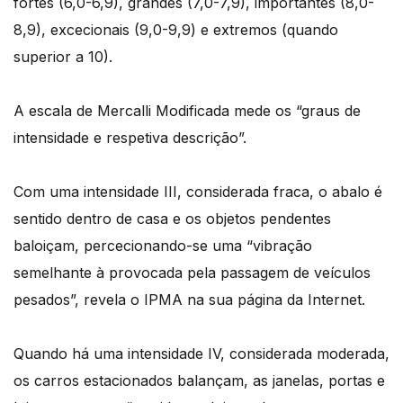
fortes (6,0-6,9), grandes (7,0-7,9), importantes (8,0-
8,9), excecionais (9,0-9,9) e extremos (quando
superior a 10).
A escala de Mercalli Modificada mede os “graus de
intensidade e respetiva descrição”.
Com uma intensidade III, considerada fraca, o abalo é
sentido dentro de casa e os objetos pendentes
baloiçam, percecionando-se uma “vibração
semelhante à provocada pela passagem de veículos
pesados”, revela o IPMA na sua página da Internet.
Quando há uma intensidade IV, considerada moderada,
os carros estacionados balançam, as janelas, portas e