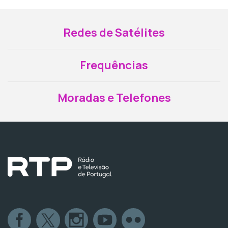
Redes de Satélites
Frequências
Moradas e Telefones