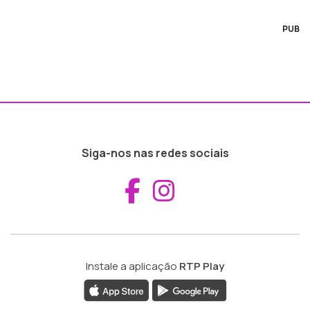
PUB
Siga-nos nas redes sociais
Aceder ao Fac
Aceder ao I
Instale a aplicação
RTP Play