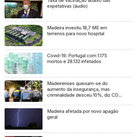
Taxa de vacinação abaixo das
expetativas (áudio)
Madeira investiu 18,7 ME em
terrenos para novo hospital
Covid-19: Portugal com 1.175
mortos e 28.132 infetados
Madeirenses queixam-se do
aumento da insegurança, mas
criminalidade desceu 10%, diz CDS
(Vídeo)
Madeira afetada por novo apagão
geral