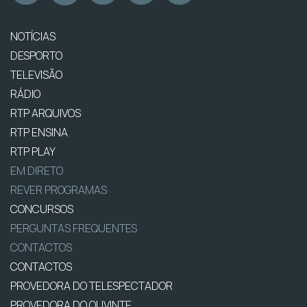
NOTÍCIAS
DESPORTO
TELEVISÃO
RÁDIO
RTP ARQUIVOS
RTP ENSINA
RTP PLAY
EM DIRETO
REVER PROGRAMAS
CONCURSOS
PERGUNTAS FREQUENTES
CONTACTOS
CONTACTOS
PROVEDORA DO TELESPECTADOR
PROVEDORA DO OUVINTE