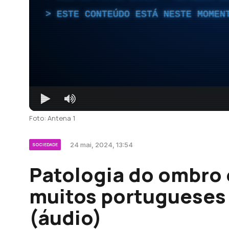
ESTE CONTEÚDO ESTÁ NESTE MOMEN
Foto: Antena 1
24 mai, 2024, 13:54
SOCIEDADE
Patologia do ombro 
muitos portugueses 
(áudio)