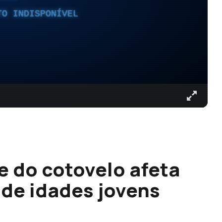
TO INDISPONÍVEL
e do cotovelo afeta
de idades jovens