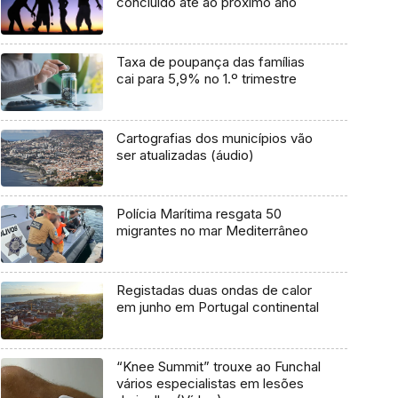
concluído até ao próximo ano
Taxa de poupança das famílias
cai para 5,9% no 1.º trimestre
Cartografias dos municípios vão
ser atualizadas (áudio)
Polícia Marítima resgata 50
migrantes no mar Mediterrâneo
Registadas duas ondas de calor
em junho em Portugal continental
“Knee Summit” trouxe ao Funchal
vários especialistas em lesões