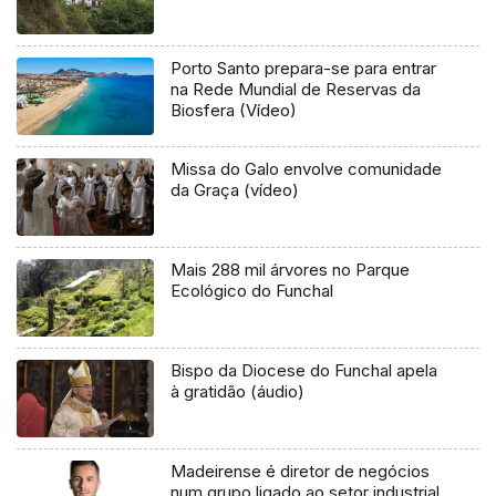
Porto Santo prepara-se para entrar
na Rede Mundial de Reservas da
Biosfera (Vídeo)
Missa do Galo envolve comunidade
da Graça (vídeo)
Mais 288 mil árvores no Parque
Ecológico do Funchal
Bispo da Diocese do Funchal apela
à gratidão (áudio)
Madeirense é diretor de negócios
num grupo ligado ao setor industrial