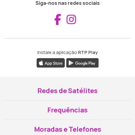
Siga-nos nas redes sociais
Aceder ao Fac
Aceder ao I
Instale a aplicação
RTP Play
Redes de Satélites
Frequências
Moradas e Telefones