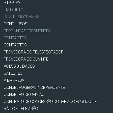
RTP PLAY
EM DIRETO
REVER PROGRAMAS
CONCURSOS
PERGUNTAS FREQUENTES
CONTACTOS
CONTACTOS
PROVEDORA DO TELESPECTADOR
PROVEDORA DO OUVINTE
ACESSIBILIDADES
SATÉLITES
A EMPRESA
CONSELHO GERAL INDEPENDENTE
CONSELHO DE OPINIÃO
CONTRATO DE CONCESSÃO DO SERVIÇO PÚBLICO DE
RÁDIO E TELEVISÃO