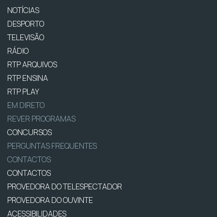
NOTÍCIAS
DESPORTO
TELEVISÃO
RÁDIO
RTP ARQUIVOS
RTP ENSINA
RTP PLAY
EM DIRETO
REVER PROGRAMAS
CONCURSOS
PERGUNTAS FREQUENTES
CONTACTOS
CONTACTOS
PROVEDORA DO TELESPECTADOR
PROVEDORA DO OUVINTE
ACESSIBILIDADES