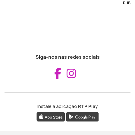
PUB
Siga-nos nas redes sociais
Aceder ao Fac
Aceder ao I
Instale a aplicação
RTP Play