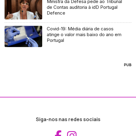
Ministra da Defesa pede ao Tribunal
de Contas auditoria à idD Portugal
Defence
Covid-19: Média diária de casos
atinge o valor mais baixo do ano em
Portugal
PUB
Siga-nos nas redes sociais
Aceder ao Fac
Aceder ao I