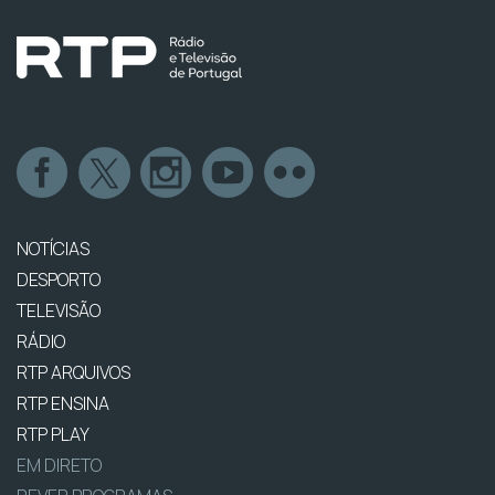
NOTÍCIAS
DESPORTO
TELEVISÃO
RÁDIO
RTP ARQUIVOS
RTP ENSINA
RTP PLAY
EM DIRETO