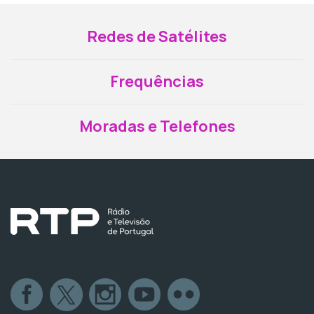
Redes de Satélites
Frequências
Moradas e Telefones