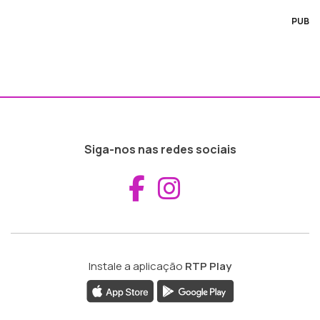
PUB
Siga-nos nas redes sociais
Aceder ao Fac
Aceder ao I
Instale a aplicação
RTP Play