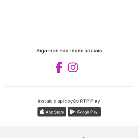
Siga-nos nas redes sociais
Aceder ao Fac
Aceder ao I
Instale a aplicação
RTP Play