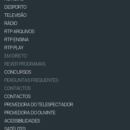
DESPORTO
TELEVISÃO
RÁDIO
RTP ARQUIVOS
RTP ENSINA
RTP PLAY
EM DIRETO
REVER PROGRAMAS
CONCURSOS
PERGUNTAS FREQUENTES
CONTACTOS
CONTACTOS
PROVEDORA DO TELESPECTADOR
PROVEDORA DO OUVINTE
ACESSIBILIDADES
SATÉLITES