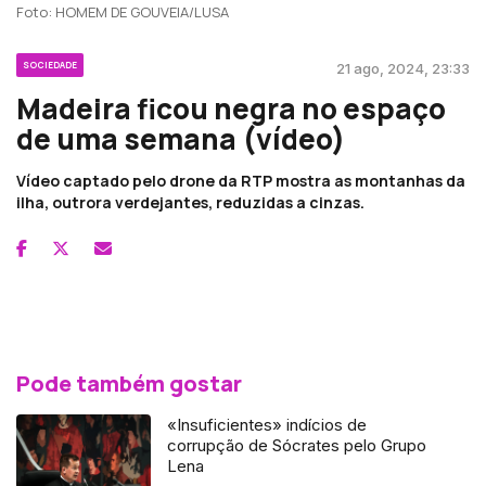
Foto: HOMEM DE GOUVEIA/LUSA
SOCIEDADE
21 ago, 2024, 23:33
Madeira ficou negra no espaço
de uma semana (vídeo)
Vídeo captado pelo drone da RTP mostra as montanhas da
ilha, outrora verdejantes, reduzidas a cinzas.
Pode também gostar
«Insuficientes» indícios de
corrupção de Sócrates pelo Grupo
Lena