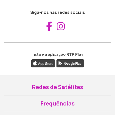
Siga-nos nas redes sociais
Aceder ao Fac
Aceder ao I
Instale a aplicação
RTP Play
Redes de Satélites
Frequências