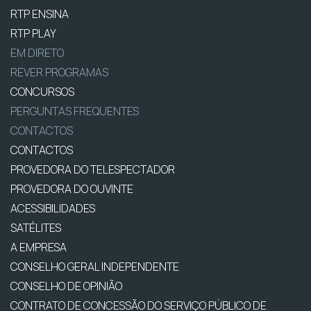
RTP ENSINA
RTP PLAY
EM DIRETO
REVER PROGRAMAS
CONCURSOS
PERGUNTAS FREQUENTES
CONTACTOS
CONTACTOS
PROVEDORA DO TELESPECTADOR
PROVEDORA DO OUVINTE
ACESSIBILIDADES
SATÉLITES
A EMPRESA
CONSELHO GERAL INDEPENDENTE
CONSELHO DE OPINIÃO
CONTRATO DE CONCESSÃO DO SERVIÇO PÚBLICO DE