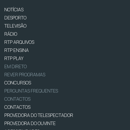
NOTÍCIAS
DESPORTO
TELEVISÃO
RÁDIO
RTP ARQUIVOS
RTP ENSINA
RTP PLAY
EM DIRETO
REVER PROGRAMAS
CONCURSOS
PERGUNTAS FREQUENTES
CONTACTOS
CONTACTOS
PROVEDORA DO TELESPECTADOR
PROVEDORA DO OUVINTE