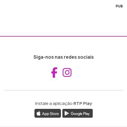
PUB
Siga-nos nas redes sociais
Aceder ao Fac
Aceder ao I
Instale a aplicação
RTP Play