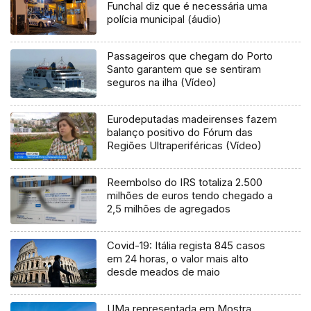
Funchal diz que é necessária uma
polícia municipal (áudio)
Passageiros que chegam do Porto
Santo garantem que se sentiram
seguros na ilha (Vídeo)
Eurodeputadas madeirenses fazem
balanço positivo do Fórum das
Regiões Ultraperiféricas (Vídeo)
Reembolso do IRS totaliza 2.500
milhões de euros tendo chegado a
2,5 milhões de agregados
Covid-19: Itália regista 845 casos
em 24 horas, o valor mais alto
desde meados de maio
UMa representada em Mostra