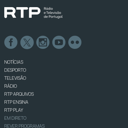
NOTÍCIAS
DESPORTO
TELEVISÃO
RÁDIO
RTP ARQUIVOS
RTP ENSINA
RTP PLAY
EM DIRETO
REVER PROGRAMAS