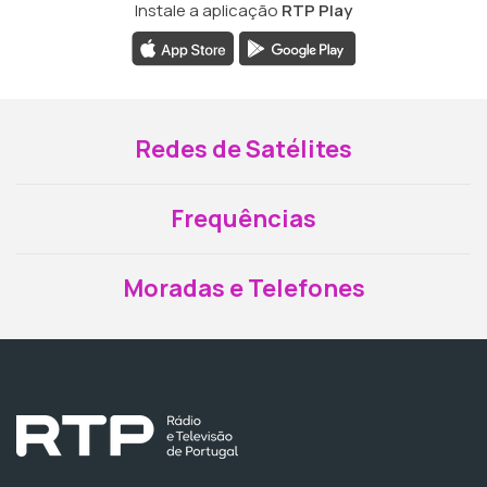
Instale a aplicação
RTP Play
Redes de Satélites
Frequências
Moradas e Telefones