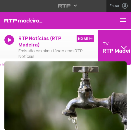
Entrar
RTP Notícias (RTP
NO AR
TV
Madeira)
RTP Madei
Emissão em simultâneo com RTP
Notícias