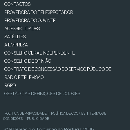
CONTACTOS
PROVEDORA DO TELESPECTADOR
PROVEDORA DO OUVINTE
ACESSIBILIDADES
SATÉLITES
A EMPRESA
CONSELHO GERAL INDEPENDENTE
CONSELHO DE OPINIÃO
CONTRATO DE CONCESSÃO DO SERVIÇO PÚBLICO DE
RÁDIO E TELEVISÃO
RGPD
GESTÃO DAS DEFINIÇÕES DE COOKIES
POLÍTICA DE PRIVACIDADE
|
POLÍTICA DE COOKIES
|
TERMOS E
CONDIÇÕES
|
PUBLICIDADE
© RTP, Rádio e Televisão de Portugal 2026