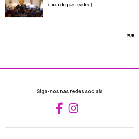
baixa do país (vídeo)
PUB
Siga-nos nas redes sociais
Aceder ao Fac
Aceder ao I