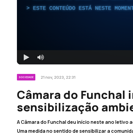
ESTE CONTEÚDO ESTÁ NESTE MOMEN
21 nov, 2023, 22:31
SOCIEDADE
Câmara do Funchal i
sensibilização ambi
A Câmara do Funchal deu início neste ano letivo 
Uma medida no sentido de sensibilizar a comuni