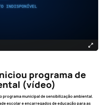
TO INDISPONÍVEL
niciou programa de
ental (vídeo)
ao programa municipal de sensibilização ambiental.
dade escolar e encarregados de educação para as