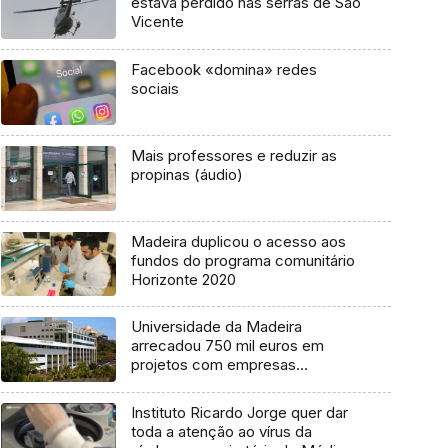
estava perdido nas serras de São
Vicente
Facebook «domina» redes
sociais
Mais professores e reduzir as
propinas (áudio)
Madeira duplicou o acesso aos
fundos do programa comunitário
Horizonte 2020
Universidade da Madeira
arrecadou 750 mil euros em
projetos com empresas
estrangeiras
Instituto Ricardo Jorge quer dar
toda a atenção ao vírus da