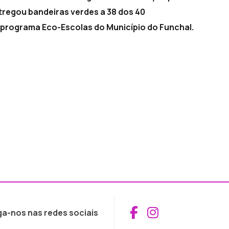
tregou bandeiras verdes a 38 dos 40
 programa Eco-Escolas do Município do Funchal.
Aceder ao Fac
Aceder ao I
ga-nos nas redes sociais