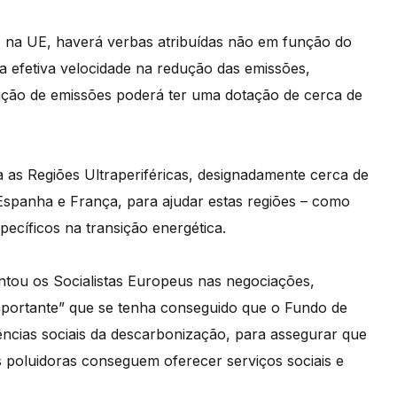
z na UE, haverá verbas atribuídas não em função do
efetiva velocidade na redução das emissões,
ução de emissões poderá ter uma dotação de cerca de
as Regiões Ultraperiféricas, designadamente cerca de
 Espanha e França, para ajudar estas regiões – como
pecíficos na transição energética.
tou os Socialistas Europeus nas negociações,
portante” que se tenha conseguido que o Fundo de
ências sociais da descarbonização, para assegurar que
s poluidoras conseguem oferecer serviços sociais e