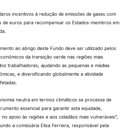
laros incentivos à redução de emissões de gases com
hões de euros para recompensar os Estados-membros em
da.
ento ao abrigo deste Fundo deve ser utilizado pelos
conómicos da transição verde nas regiões mais
 dos trabalhadores, ajudando as pequenas e médias
icas, e diversificando globalmente a atividade
fetadas.
nomia neutra em termos climáticos se processe de
rumento essencial para garantir esta equidade,
no apoio às regiões e aos cidadãos mais vulneráveis”,
ndo a comissária Elisa Ferreira, responsável pela