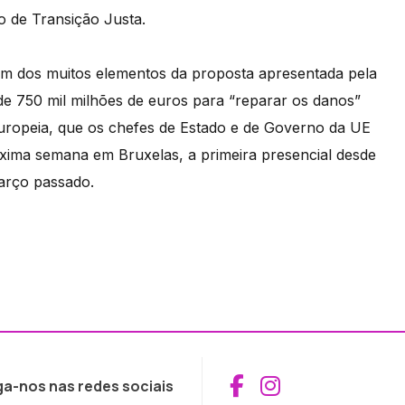
 de Transição Justa.
um dos muitos elementos da proposta apresentada pela
 750 mil milhões de euros para “reparar os danos”
uropeia, que os chefes de Estado e de Governo da UE
óxima semana em Bruxelas, a primeira presencial desde
arço passado.
Aceder ao Fac
Aceder ao I
ga-nos nas redes sociais