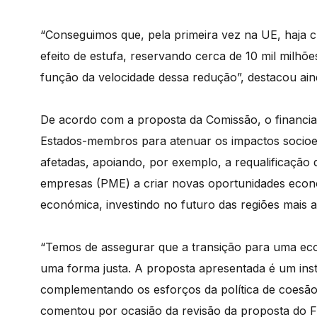
“Conseguimos que, pela primeira vez na UE, haja c
efeito de estufa, reservando cerca de 10 mil mil
função da velocidade dessa redução”, destacou ain
De acordo com a proposta da Comissão, o financiam
Estados-membros para atenuar os impactos socioe
afetadas, apoiando, por exemplo, a requalificação
empresas (PME) a criar novas oportunidades económ
económica, investindo no futuro das regiões mais a
“Temos de assegurar que a transição para uma eco
uma forma justa. A proposta apresentada é um inst
complementando os esforços da política de coesão 
comentou por ocasião da revisão da proposta do Fu