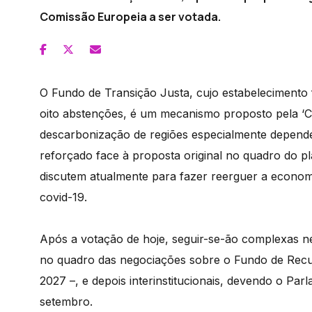
Comissão Europeia a ser votada.
O Fundo de Transição Justa, cujo estabelecimento 
oito abstenções, é um mecanismo proposto pela ‘C
descarbonização de regiões especialmente dependen
reforçado face à proposta original no quadro do 
discutem atualmente para fazer reerguer a econom
covid-19.
Após a votação de hoje, seguir-se-ão complexas n
no quadro das negociações sobre o Fundo de Recu
2027 –, e depois interinstitucionais, devendo o P
setembro.