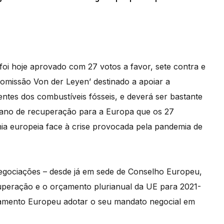
foi hoje aprovado com 27 votos a favor, sete contra e
omissão Von der Leyen’ destinado a apoiar a
tes dos combustíveis fósseis, e deverá ser bastante
plano de recuperação para a Europa que os 27
ia europeia face à crise provocada pela pandemia de
egociações – desde já em sede de Conselho Europeu,
peração e o orçamento plurianual da UE para 2021-
arlamento Europeu adotar o seu mandato negocial em