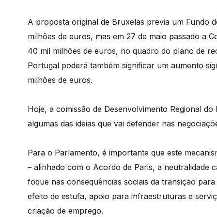
A proposta original de Bruxelas previa um Fundo 
milhões de euros, mas em 27 de maio passado a C
40 mil milhões de euros, no quadro do plano de r
Portugal poderá também significar um aumento sign
milhões de euros.
Hoje, a comissão de Desenvolvimento Regional do P
algumas das ideias que vai defender nas negociaç
Para o Parlamento, é importante que este mecanis
– alinhado com o Acordo de Paris, a neutralidade 
foque nas consequências sociais da transição pa
efeito de estufa, apoio para infraestruturas e servi
criação de emprego.