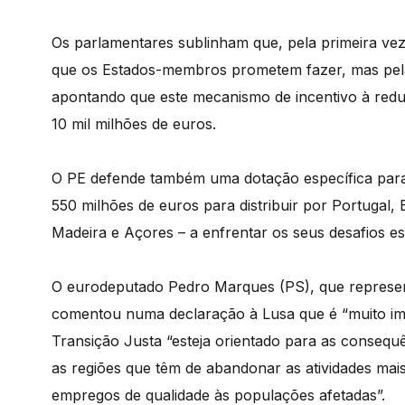
Os parlamentares sublinham que, pela primeira ve
que os Estados-membros prometem fazer, mas pela 
apontando que este mecanismo de incentivo à red
10 mil milhões de euros.
O PE defende também uma dotação específica para 
550 milhões de euros para distribuir por Portugal,
Madeira e Açores – a enfrentar os seus desafios es
O eurodeputado Pedro Marques (PS), que represen
comentou numa declaração à Lusa que é “muito im
Transição Justa “esteja orientado para as consequ
as regiões que têm de abandonar as atividades mai
empregos de qualidade às populações afetadas”.