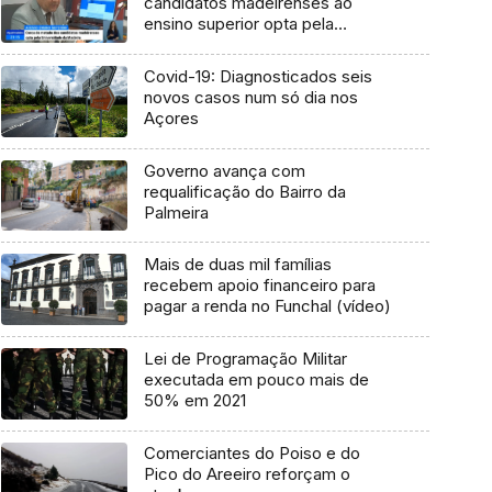
candidatos madeirenses ao
ensino superior opta pela
Universidade da Madeira (Vídeo)
Covid-19: Diagnosticados seis
novos casos num só dia nos
Açores
Governo avança com
requalificação do Bairro da
Palmeira
Mais de duas mil famílias
recebem apoio financeiro para
pagar a renda no Funchal (vídeo)
Lei de Programação Militar
executada em pouco mais de
50% em 2021
Comerciantes do Poiso e do
Pico do Areeiro reforçam o