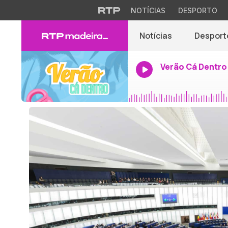
NOTÍCIAS
DESPORTO
Notícias
Desport
Verão Cá Dentro