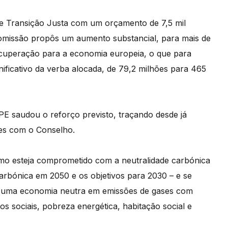
de Transição Justa com um orçamento de 7,5 mil
omissão propôs um aumento substancial, para mais de
ecuperação para a economia europeia, o que para
ificativo da verba alocada, de 79,2 milhões para 465
E saudou o reforço previsto, traçando desde já
ões com o Conselho.
mo esteja comprometido com a neutralidade carbónica
carbónica em 2050 e os objetivos para 2030 – e se
ra uma economia neutra em emissões de gases com
ços sociais, pobreza energética, habitação social e