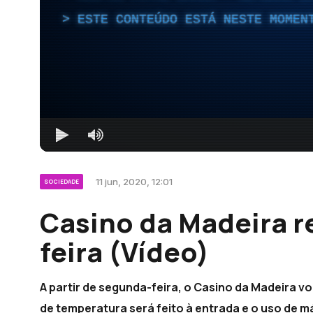
ESTE CONTEÚDO ESTÁ NESTE MOMEN
11 jun, 2020, 12:01
SOCIEDADE
Casino da Madeira r
feira (Vídeo)
A partir de segunda-feira, o Casino da Madeira vo
de temperatura será feito à entrada e o uso de m