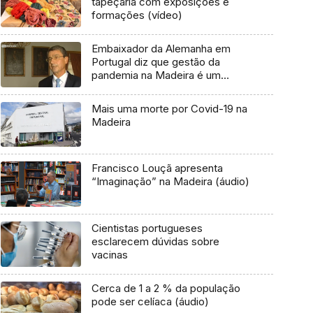
tapeçaria com exposições e
formações (vídeo)
Embaixador da Alemanha em
Portugal diz que gestão da
pandemia na Madeira é um
atrativo turístico (Vídeo)
Mais uma morte por Covid-19 na
Madeira
Francisco Louçã apresenta
“Imaginação” na Madeira (áudio)
Cientistas portugueses
esclarecem dúvidas sobre
vacinas
Cerca de 1 a 2 % da população
pode ser celíaca (áudio)